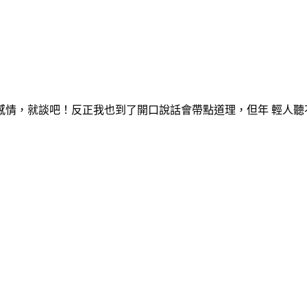
感情，就談吧！反正我也到了開口說話會帶點道理，但年 輕人聽