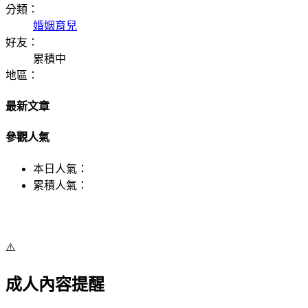
分類：
婚姻育兒
好友：
累積中
地區：
最新文章
參觀人氣
本日人氣：
累積人氣：
⚠️
成人內容提醒