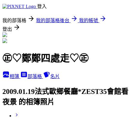
登入
我的部落格
我的部落格後台
我的帳號
登出
㊣♡鄭鄭四處走♡㊣
相簿
部落格
名片
2009.01.19法式歐鄉餐廳*ZEST35會館看
夜景 的相簿照片