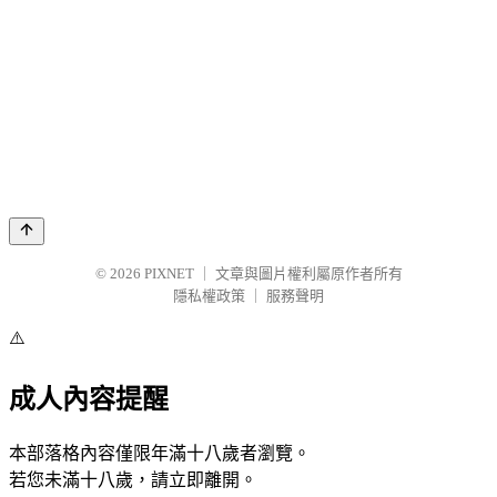
© 2026
PIXNET
｜
文章與圖片權利屬原作者所有
隱私權政策
｜
服務聲明
⚠️
成人內容提醒
本部落格內容僅限年滿十八歲者瀏覽。
若您未滿十八歲，請立即離開。