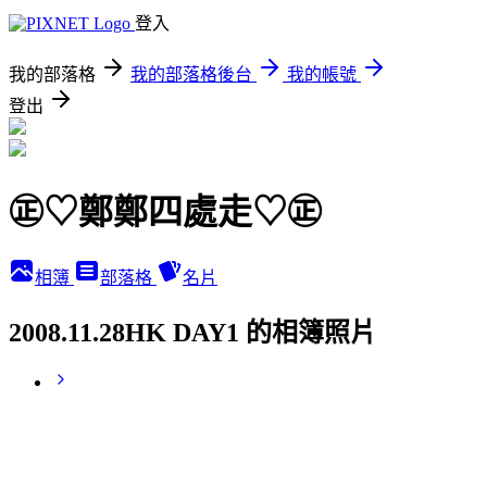
登入
我的部落格
我的部落格後台
我的帳號
登出
㊣♡鄭鄭四處走♡㊣
相簿
部落格
名片
2008.11.28HK DAY1 的相簿照片