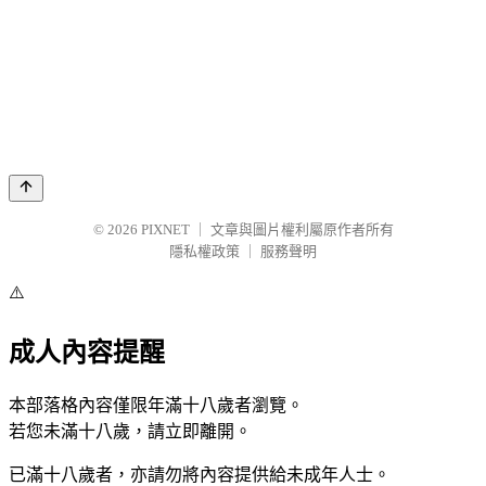
© 2026
PIXNET
｜
文章與圖片權利屬原作者所有
隱私權政策
｜
服務聲明
⚠️
成人內容提醒
本部落格內容僅限年滿十八歲者瀏覽。
若您未滿十八歲，請立即離開。
已滿十八歲者，亦請勿將內容提供給未成年人士。