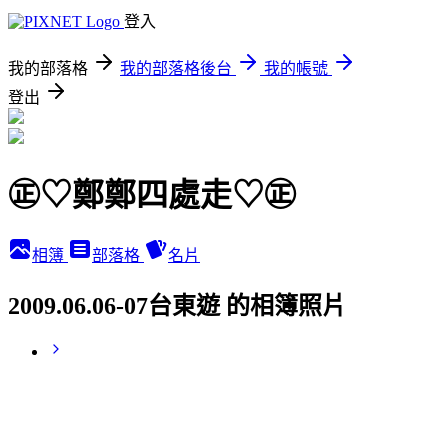
登入
我的部落格
我的部落格後台
我的帳號
登出
㊣♡鄭鄭四處走♡㊣
相簿
部落格
名片
2009.06.06-07台東遊 的相簿照片