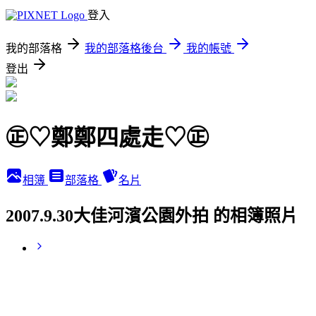
登入
我的部落格
我的部落格後台
我的帳號
登出
㊣♡鄭鄭四處走♡㊣
相簿
部落格
名片
2007.9.30大佳河濱公園外拍 的相簿照片