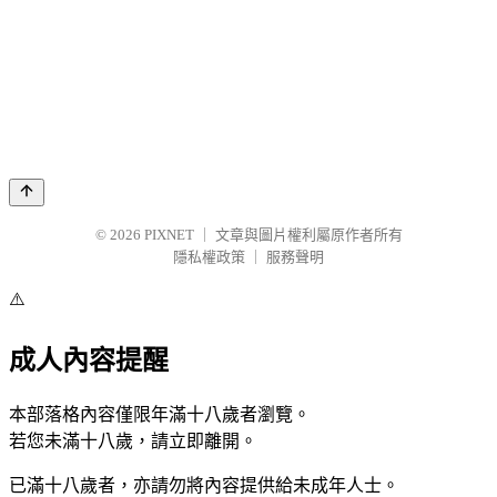
© 2026
PIXNET
｜
文章與圖片權利屬原作者所有
隱私權政策
｜
服務聲明
⚠️
成人內容提醒
本部落格內容僅限年滿十八歲者瀏覽。
若您未滿十八歲，請立即離開。
已滿十八歲者，亦請勿將內容提供給未成年人士。