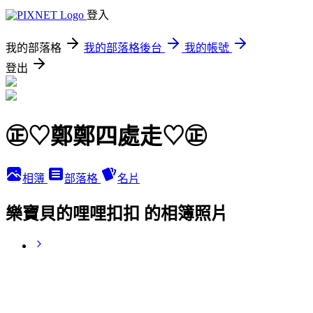
登入
我的部落格
我的部落格後台
我的帳號
登出
㊣♡鄭鄭四處走♡㊣
相簿
部落格
名片
樂寶貝的哩哩扣扣 的相簿照片