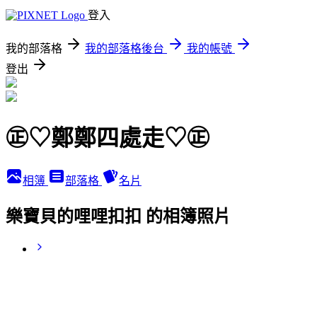
登入
我的部落格
我的部落格後台
我的帳號
登出
㊣♡鄭鄭四處走♡㊣
相簿
部落格
名片
樂寶貝的哩哩扣扣 的相簿照片