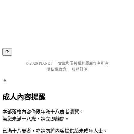
© 2026
PIXNET
｜
文章與圖片權利屬原作者所有
隱私權政策
｜
服務聲明
⚠️
成人內容提醒
本部落格內容僅限年滿十八歲者瀏覽。
若您未滿十八歲，請立即離開。
已滿十八歲者，亦請勿將內容提供給未成年人士。