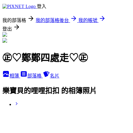
登入
我的部落格
我的部落格後台
我的帳號
登出
㊣♡鄭鄭四處走♡㊣
相簿
部落格
名片
樂寶貝的哩哩扣扣 的相簿照片