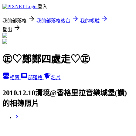
登入
我的部落格
我的部落格後台
我的帳號
登出
㊣♡鄭鄭四處走♡㊣
相簿
部落格
名片
2010.12.10清境@香格里拉音樂城堡(讚)
的相簿照片