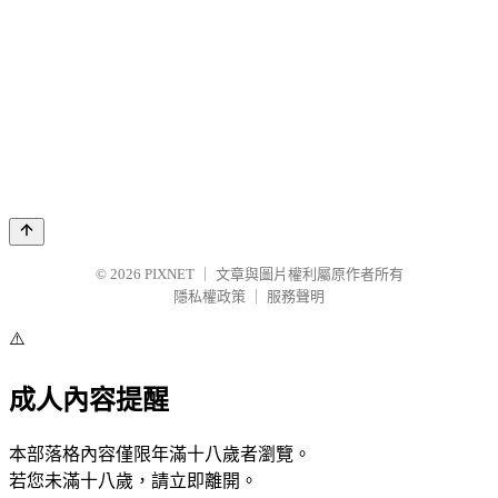
© 2026
PIXNET
｜
文章與圖片權利屬原作者所有
隱私權政策
｜
服務聲明
⚠️
成人內容提醒
本部落格內容僅限年滿十八歲者瀏覽。
若您未滿十八歲，請立即離開。