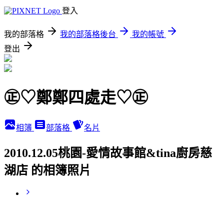
登入
我的部落格
我的部落格後台
我的帳號
登出
㊣♡鄭鄭四處走♡㊣
相簿
部落格
名片
2010.12.05桃園-愛情故事館&tina廚房慈
湖店 的相簿照片