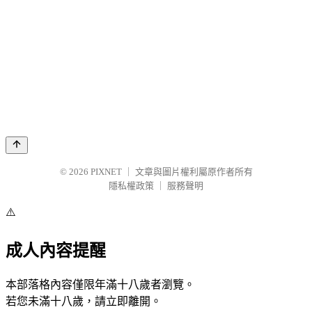
© 2026
PIXNET
｜
文章與圖片權利屬原作者所有
隱私權政策
｜
服務聲明
⚠️
成人內容提醒
本部落格內容僅限年滿十八歲者瀏覽。
若您未滿十八歲，請立即離開。