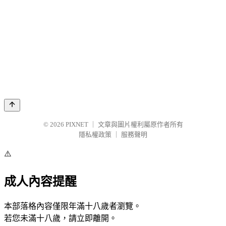
© 2026
PIXNET
｜
文章與圖片權利屬原作者所有
隱私權政策
｜
服務聲明
⚠️
成人內容提醒
本部落格內容僅限年滿十八歲者瀏覽。
若您未滿十八歲，請立即離開。